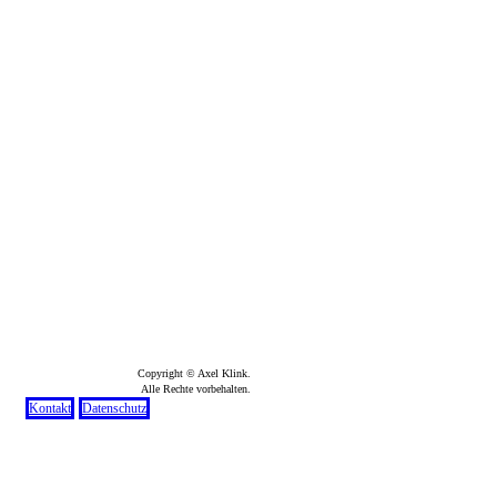
Copyright © Axel Klink.
Alle Rechte vorbehalten.
Kontakt
Datenschutz