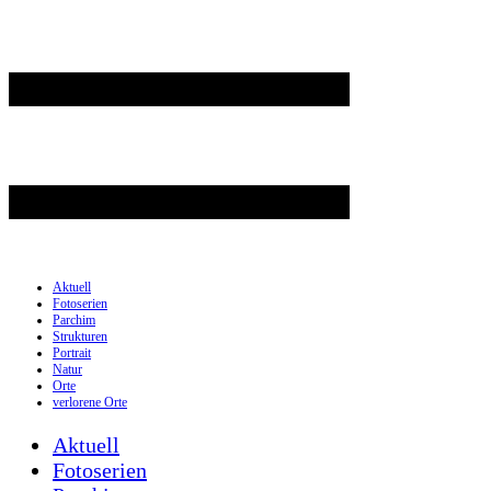
Aktuell
Fotoserien
Parchim
Strukturen
Portrait
Natur
Orte
verlorene Orte
Aktuell
Fotoserien