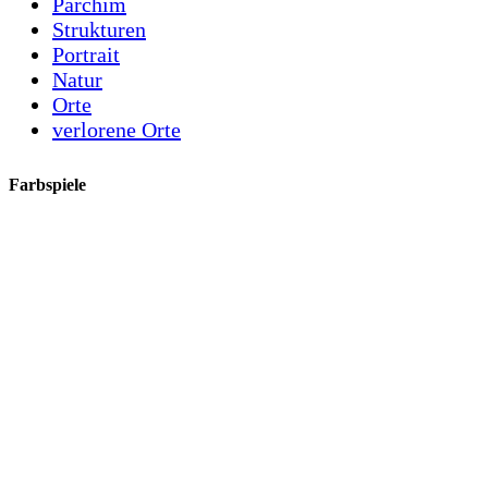
Parchim
Strukturen
Portrait
Natur
Orte
verlorene Orte
Farbspiele