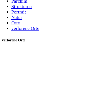
Parchim
Strukturen
Portrait
Natur
Orte
verlorene Orte
verlorene Orte