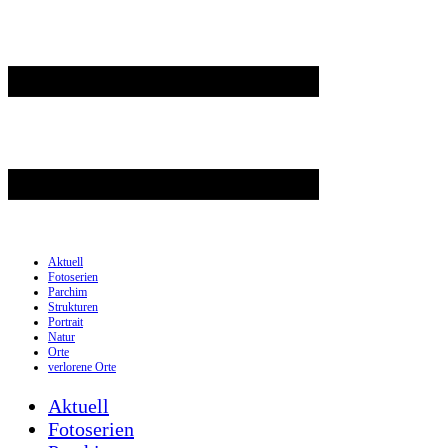
Aktuell
Fotoserien
Parchim
Strukturen
Portrait
Natur
Orte
verlorene Orte
Aktuell
Fotoserien