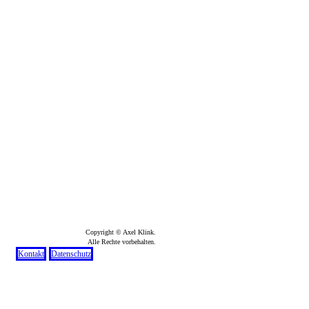
Copyright © Axel Klink.
Alle Rechte vorbehalten.
Kontakt
Datenschutz